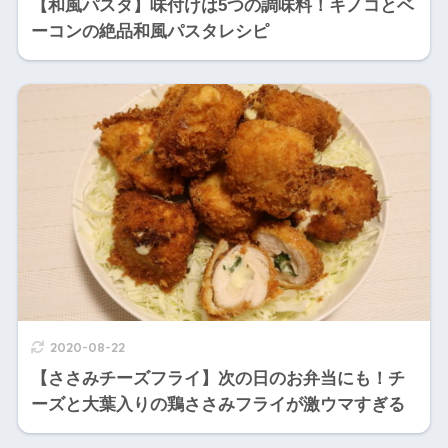
【和風パスタ】味付けは5つの調味料！キノコとベ
ーコンの絶品和風パスタレシピ
2020-08-22
【ささみチーズフライ】次の日のお弁当にも！チ
ーズと大葉入りの鶏ささみフライが激ウマすぎる