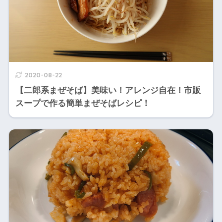
2020-08-22
【二郎系まぜそば】美味い！アレンジ自在！市販
スープで作る簡単まぜそばレシピ！