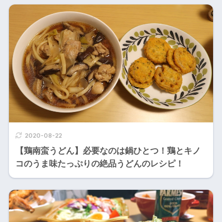
2020-08-22
【鶏南蛮うどん】必要なのは鍋ひとつ！鶏とキノ
コのうま味たっぷりの絶品うどんのレシピ！