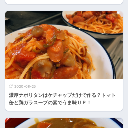
2020-08-23
濃厚ナポリタンはケチャップだけで作る？トマト
缶と鶏ガラスープの素でうま味ＵＰ！