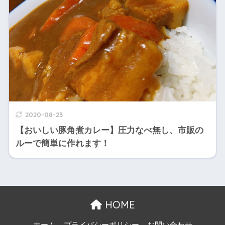
2020-08-23
【おいしい豚角煮カレー】圧力なべ無し、市販の
ルーで簡単に作れます！
HOME
ホーム
プライバシーポリシー
お問い合わせ