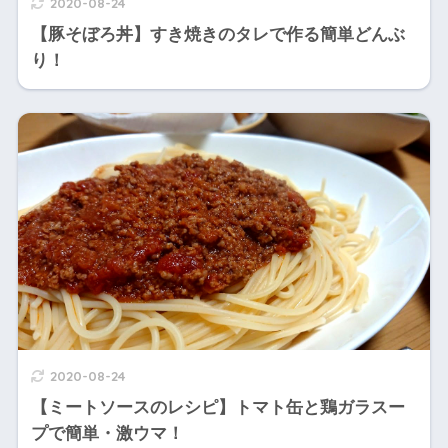
2020-08-24
【豚そぼろ丼】すき焼きのタレで作る簡単どんぶ
り！
2020-08-24
【ミートソースのレシピ】トマト缶と鶏ガラスー
プで簡単・激ウマ！