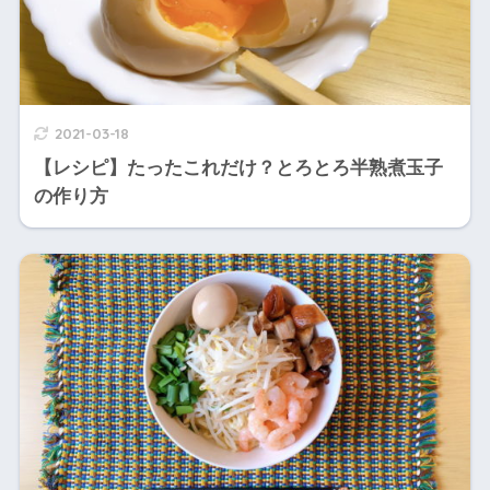
2021-03-18
【レシピ】たったこれだけ？とろとろ半熟煮玉子
の作り方